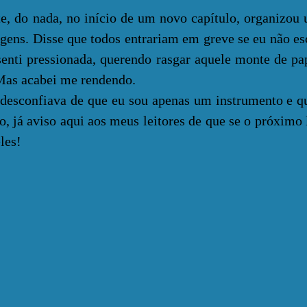
 do nada, no início de um novo capítulo, organizou
gens. Disse que todos entrariam em greve se eu não es
senti pressionada, querendo rasgar aquele monte de pap
 Mas acabei me rendendo.
confiava de que eu sou apenas um instrumento e 
o, já aviso aqui aos meus leitores de que se o próximo 
les!