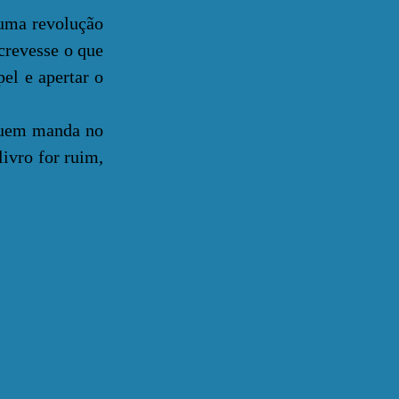
 uma revolução
crevesse o que
el e apertar o
quem manda no
livro for ruim,