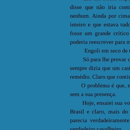
disse que não iria con
nenhum. Ainda por cima,
inteiro e que estava tu
fosse um grande crítico 
poderia reescrever para 
Engoli em seco de tan
Só para lhe provar que
sempre dizia que um cas
remédio. Claro que contin
O problema é que, mesmo
sem a sua presença.
Hoje, ensaiei sua volta
Brasil e claro, mais do
parecia verdadeirament
verdadeiro cavalheiro.