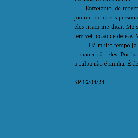
Entretanto, de repente,
junto com outros persona
eles iriam me ditar. Me 
terrível botão de delete.
Há muito tempo já des
romance são eles. Por iss
a culpa não é minha. É de
SP 16/04/24