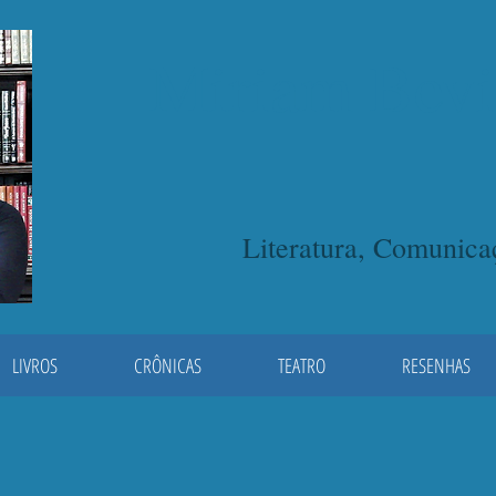
Miriam Bevi
Literatura, Comunic
LIVROS
CRÔNICAS
TEATRO
RESENHAS