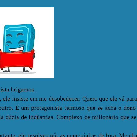
ta brigamos.
 insiste em me desobedecer. Quero que ele vá para
 outro. É um protagonista teimoso que se acha o dono 
a dúzia de indústrias. Complexo de milionário que se
e, ele resolveu pôr as manguinhas de fora. Me cha