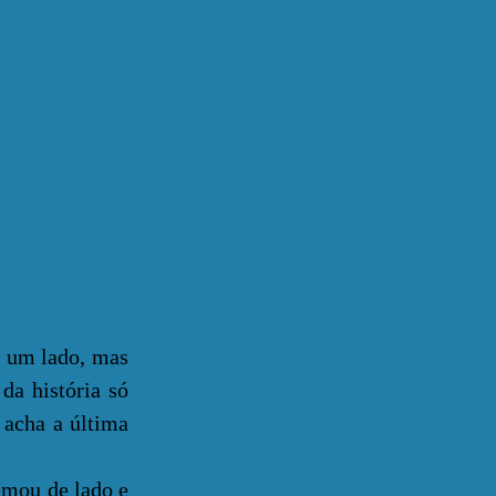
 um lado, mas
da história só
 acha a última
mou de lado e