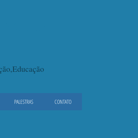
lacqua
ação,Educação
PALESTRAS
CONTATO