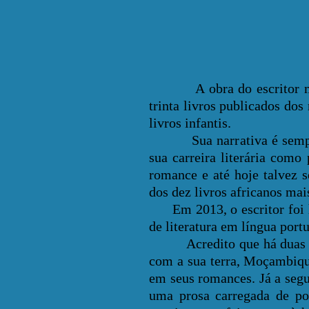
A obra do escritor moçam
trinta livros publicados dos
livros infantis.
Sua narrativa é sempre m
sua carreira literária com
romance e até hoje talvez 
dos dez livros africanos ma
Em 2013, o escritor foi 
de literatura em língua port
Acredito que há duas gran
com a sua terra, Moçambique
em seus romances. Já a seg
uma prosa carregada de poe