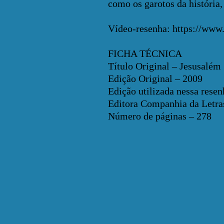
como os garotos da história,
Vídeo-resenha:
https://ww
FICHA TÉCNICA
Título Original – Jesusalém
Edição Original – 2009
Edição utilizada nessa rese
Editora Companhia da Letra
Número de páginas – 278