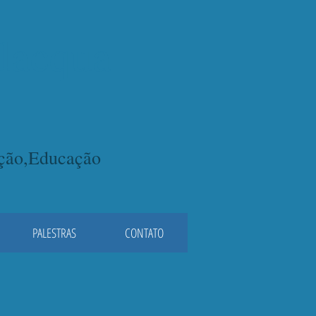
lacqua
ação,Educação
PALESTRAS
CONTATO