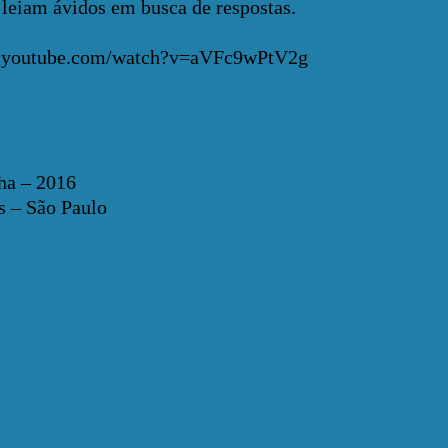
 leiam ávidos em busca de respostas.
w.youtube.com/watch?v=aVFc9wPtV2g
nha – 2016
s – São Paulo