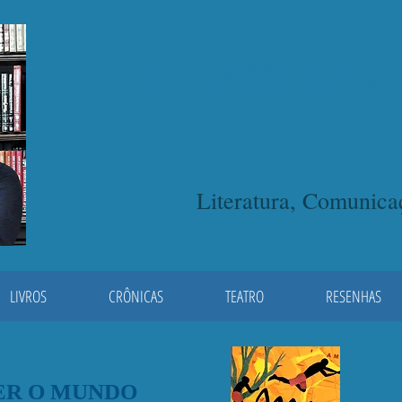
Miriam Bevi
Literatura, Comunic
LIVROS
CRÔNICAS
TEATRO
RESENHAS
ER O MUNDO