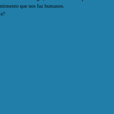
entimento que nos faz humanos.
a?