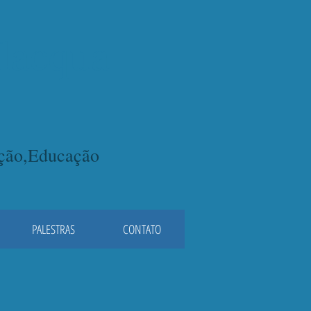
lacqua
ação,Educação
PALESTRAS
CONTATO