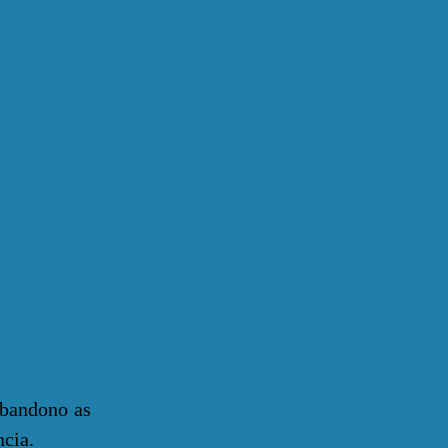
bandono as
ncia.