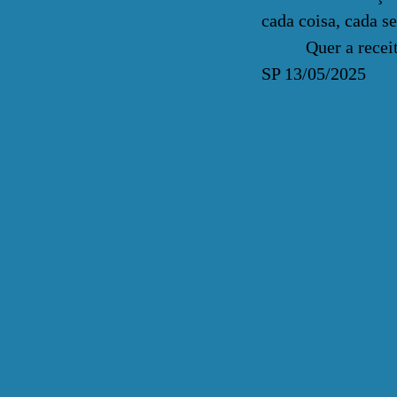
cada coisa, cada s
Quer a receit
SP 13/05/2025