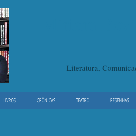
Miriam Bevi
Literatura, Comunic
LIVROS
CRÔNICAS
TEATRO
RESENHAS