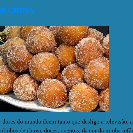
DE CHUVA
es do mundo doem tanto que desligo a televisão, a
olinhos de chuva, doces, quentes, da cor da minha infâ