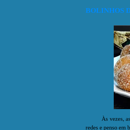
BOLINHOS 
Às vezes, as dor
redes e penso em b