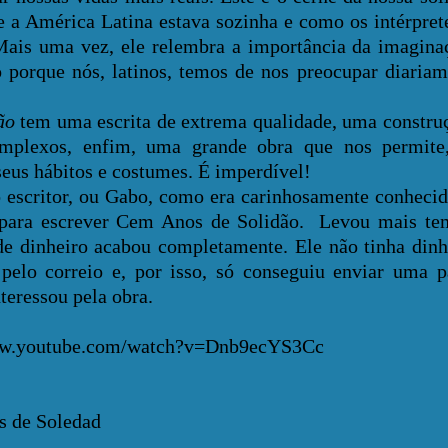
 a América Latina estava sozinha e como os intérpret
 Mais uma vez, ele relembra a importância da imagin
o porque nós, latinos, temos de nos preocupar diaria
ão
tem uma escrita de extrema qualidade, uma constru
mplexos, enfim, uma grande obra que nos permite, 
seus hábitos e costumes. É imperdível!
itor, ou Gabo, como era carinhosamente conhecido
a para escrever Cem Anos de Solidão. Levou mais t
 de dinheiro acabou completamente. Ele não tinha dinh
pelo correio e, por isso, só conseguiu enviar uma p
nteressou pela obra.
ww.youtube.com/watch?v=Dnb9ecYS3Cc
s de Soledad