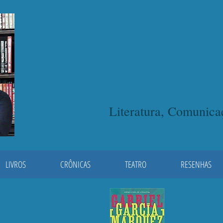
Miriam Bevi
Literatura, Comunic
LIVROS
CRÔNICAS
TEATRO
RESENHAS