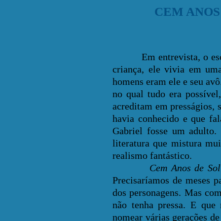
CEM ANOS
Em entrevista, o escrit
criança, ele vivia em um
homens eram ele e seu avô
no qual tudo era possíve
acreditam em presságios, s
havia conhecido e que fal
Gabriel fosse um adulto.
literatura que mistura mu
realismo fantástico.
Cem Anos de Sol
Precisaríamos de meses par
dos personagens. Mas como
não tenha pressa. E que 
nomear várias gerações de