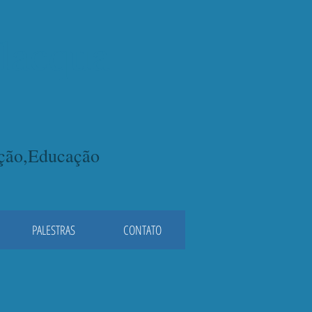
lacqua
ação,Educação
PALESTRAS
CONTATO