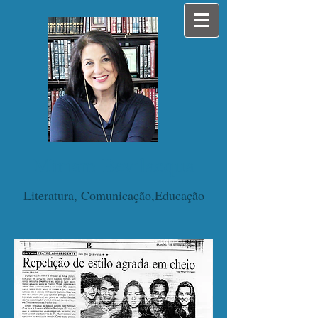
Miriam Bevilacqua
Literatura, Comunicação,Educação