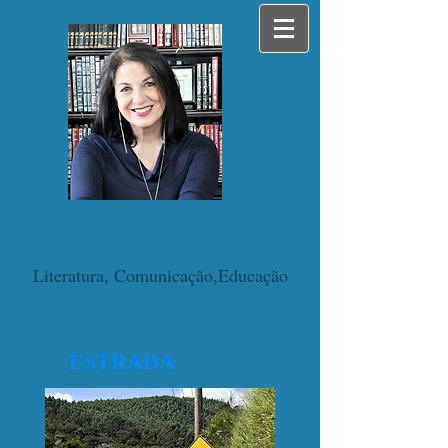
Miriam Bevilacqua
Literatura, Comunicação,Educação
ESTRADA