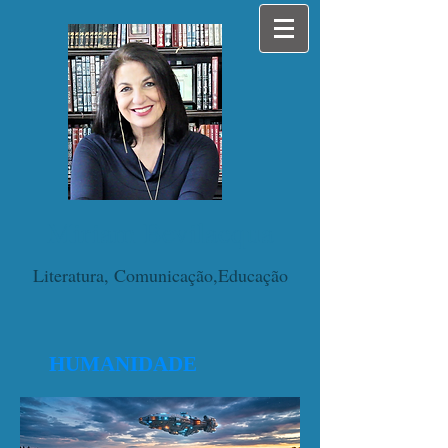
Miriam Bevilacqua
Literatura, Comunicação,Educação
HUMANIDADE