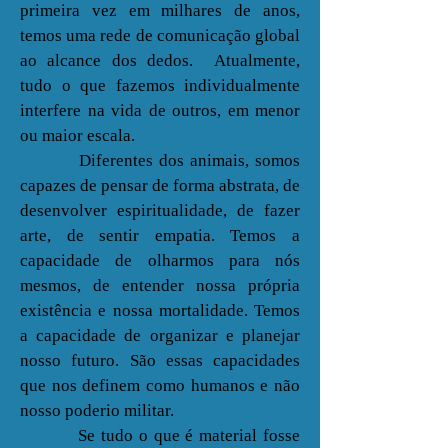
primeira vez em milhares de anos,
temos uma rede de comunicação global
ao alcance dos dedos. Atualmente,
tudo o que fazemos individualmente
interfere na vida de outros, em menor
ou maior escala.
Diferentes dos animais, somos
capazes de pensar de forma abstrata, de
desenvolver espiritualidade, de fazer
arte, de sentir empatia. Temos a
capacidade de olharmos para nós
mesmos, de entender nossa própria
existência e nossa mortalidade. Temos
a capacidade de organizar e planejar
nosso futuro. São essas capacidades
que nos definem como humanos e não
nosso poderio militar.
Se tudo o que é material fosse