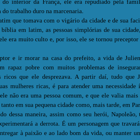
do interior da França, ele era repudiado pela famí
a do trabalho duro na marcenaria.
 que tomava com o vigário da cidade e de sua faci
 bíblia em latim, as pessoas simplórias de sua cidad
le era muito culto e, por isso, ele se tornou preceptor 
 ir morar na casa do prefeito, a vida de Julien 
um rapaz pobre com muitos problemas de insegura
icos que ele desprezava. A partir daí, tudo que J
duas mulheres ricas, é para atender uma necessidade
e ele não era uma pessoa comum, e que ele valia mais
tanto em sua pequena cidade como, mais tarde, em Par
ssa maneira, assim como seu herói, Napoleão,
 experimentará a derrota. É um personagem que travar
 entregar à paixão e ao lado bom da vida, ou manter u