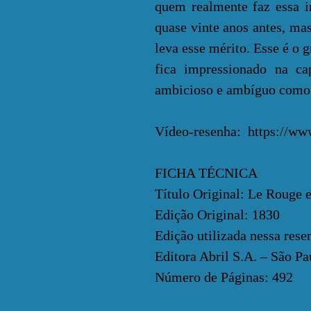
quem realmente faz essa i
quase vinte anos antes, ma
leva esse mérito. Esse é o 
fica impressionado na c
ambicioso e ambíguo como f
Vídeo-resenha:
https://w
FICHA TÉCNICA
Título Original: Le Rouge e
Edição Original: 1830
Edição utilizada nessa rese
Editora Abril S.A. – São Pa
Número de Páginas: 492