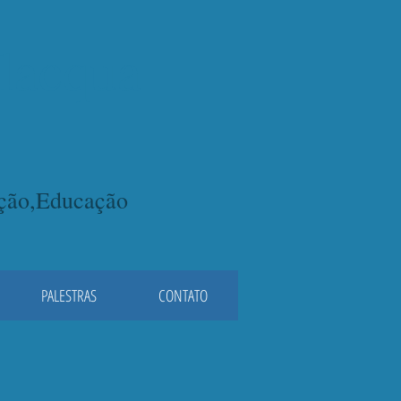
lacqua
ação,Educação
PALESTRAS
CONTATO