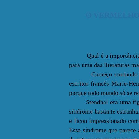
O VERMELHO
Qual é a importânci
para uma das literaturas ma
Começo contando que S
escritor francês Marie-He
porque todo mundo só se re
Stendhal era uma figura 
síndrome bastante estranha.
e ficou impressionado com
Essa síndrome que parece 