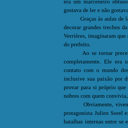
era um marceneiro obtuso 
gostava de ler e não gostav
Graças às aulas de latim
decorar grandes trechos da
Verrières, imaginaram que e
do prefeito.
Ao se tornar preceptor e
completamente. Ele era 
contato com o mundo dos r
inclusive sua paixão por 
provar para si próprio qu
nobres com quem convivia, 
Obviamente, vivendo de
protagonista Julien Sorel
batalhas internas entre se