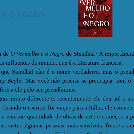
 E O NEGRO
a de
O Vermelho e o Negro
de Stendhal? A importânci
is influentes do mundo, que é a literatura francesa.
tendhal não é o nome verdadeiro, mas o pseud
nry Beyle. Mas você não precisa se preocupar com o
fere a ele pelo seu pseudônimo.
muito diferente e, recentemente, ele deu até o n
 Quando o escritor foi viajar para a Itália, ele esteve 
 a enorme quantidade de obras de arte e começou a p
acometer algumas pessoas mais sensíveis, frente a mu