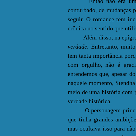
Então não era um perí
conturbado, de mudanças p
seguir. O romance tem inc
crônica no sentido que util
Além disso, na epígrafe, 
verdade.
Entretanto, muito
tem tanta importância porq
com orgulho, não é gracio
entendemos que, apesar do
naquele momento, Stendhal
meio de uma história com p
verdade histórica.
O personagem princi
que tinha grandes ambiçõe
mas ocultava isso para não