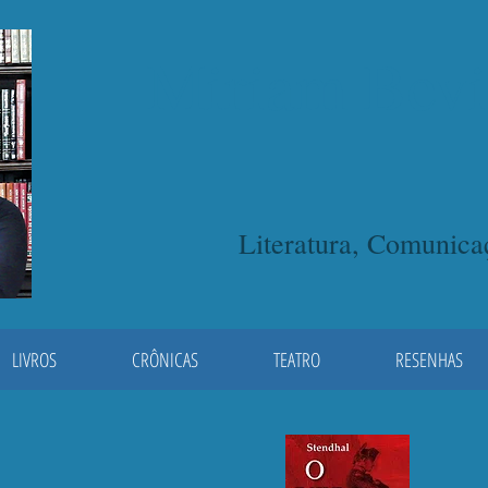
Miriam Bevi
Literatura, Comunic
LIVROS
CRÔNICAS
TEATRO
RESENHAS