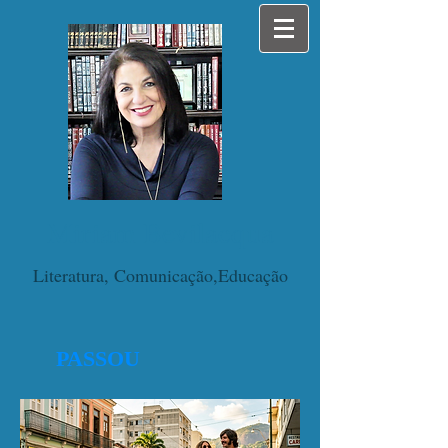
Miriam Bevilacqua
Literatura, Comunicação,Educação
PASSOU