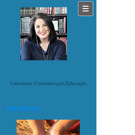
Miriam Bevilacqua
Literatura, Comunicação,Educação
UM POUCO