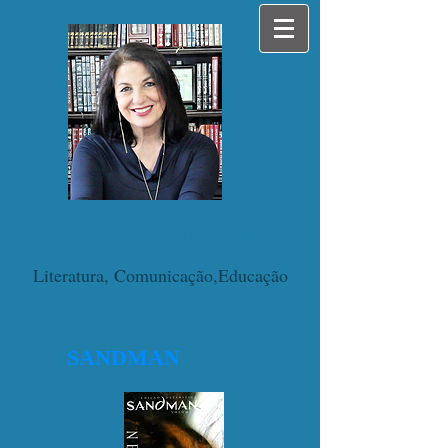
Miriam Bevilacqua
Literatura, Comunicação,Educação
SANDMAN