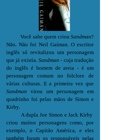
Você sabe quem criou
Sandman
?
Não. Não foi Neil Gaiman. O escritor
inglês só revitalizou um personagem
que já existia.
Sandman
- cuja tradução
do inglês é homem de areia - é um
personagem comum no folclore de
várias culturas. E a primeira vez que
Sandman
virou um personagem em
quadrinho foi pelas mãos de Simon e
Kirby.
A dupla Joe Simon e
Jack Kirby
criou muitos personagens como, por
exemplo, o Capitão América, e eles
também foram os responsáveis pelas