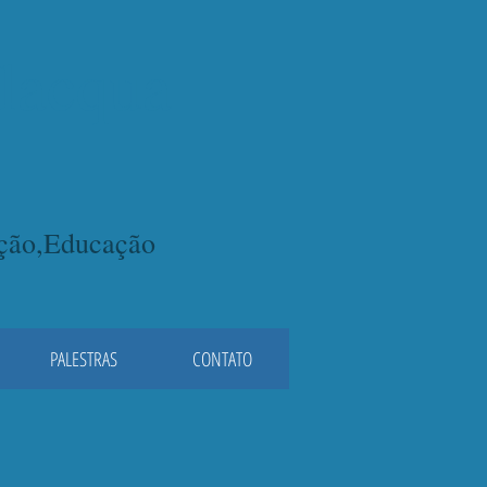
lacqua
ação,Educação
PALESTRAS
CONTATO