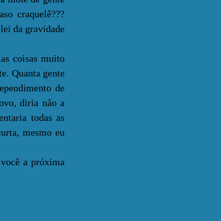
aso craquelê???
lei da gravidade
s coisas muito
te. Quanta gente
rrependimento de
ovo, diria não a
entaria todas as
urta, mesmo eu
 você a próxima