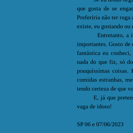
que gosta de se enga
Preferiria não ter rug
existe, eu gostando ou
Entretanto, a idade
importantes. Gosto de 
fantástica eu conheci
nada do que fiz, só do
pouquíssimas coisas. 
comidas estranhas, 
tendo certeza de que vo
E, já que pretendo v
vaga de idoso!
SP 06 e 07/06/2023