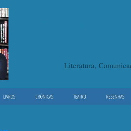
Miriam Bevi
Literatura, Comunic
LIVROS
CRÔNICAS
TEATRO
RESENHAS