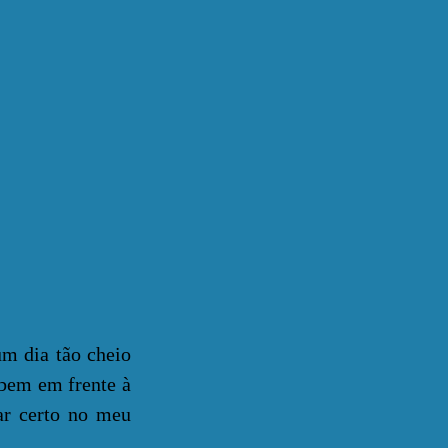
m dia tão cheio
 bem em frente à
ar certo no meu