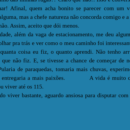
nar! Afinal, quem acha bonito se parecer com um v
a alguma, mas a chefe natureza não concorda comigo e a 
 não. Assim, aceito que dói menos.
, além da vaga de estacionamento, me deu alguma
olhar pra trás e ver como o meu caminho foi interessan
, quanta coisa eu fiz, o quanto aprendi. Não tenho a
 que não fiz. E, se tivesse a chance de começar de n
Pularia de paraquedas, tomaria mais chuvas, experim
me entregaria a mais paixões. A vida é muito c
u viver até os 115.
iver bastante, aguardo ansiosa para disputar com